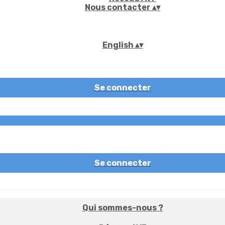
Nous contacter
▴
▾
English
▴
▾
Se connecter
Se connecter
Qui sommes-nous ?