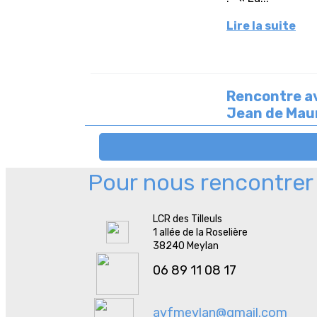
Pour nous rencontrer
LCR des Tilleuls
1 allée de la Roselière
38240 Meylan
06 89 11 08 17
avfmeylan@gmail.com