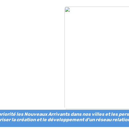
priorité les Nouveaux Arrivants dans nos villes et les pe
riser la création et le développement d'un réseau relatio