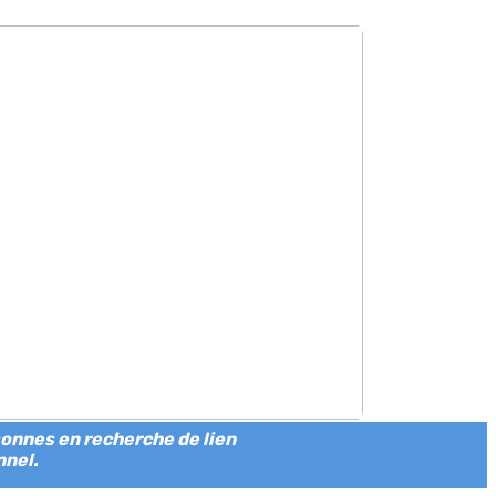
rsonnes en recherche de lien
nnel.