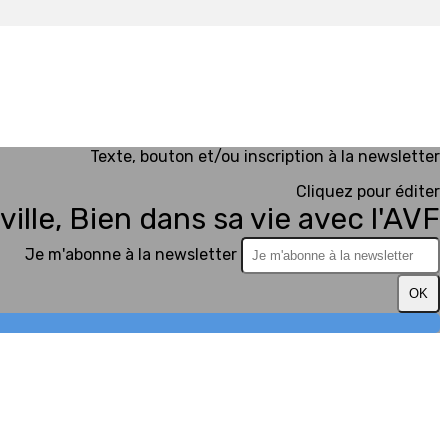
Texte, bouton et/ou inscription à la newsletter
Cliquez pour éditer
ville, Bien dans sa vie avec l'AVF
Je m'abonne à la newsletter
OK