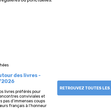
, régulières ou ponctuelles.
RETROUVEZ TOUTES LES 